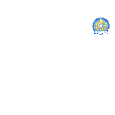
数据合规卓越平台
平台顺利通过 GDPR 与 ISO 多项认证，建立技术安全新标
准。