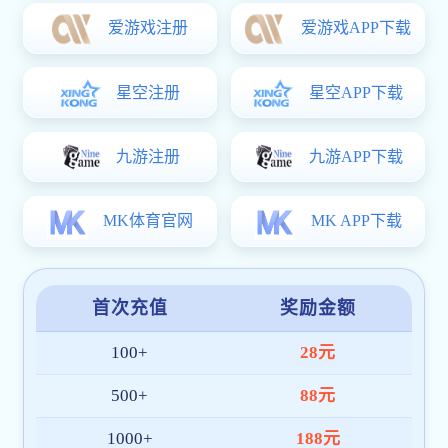
4. 用户行为
禁止用户发布违法信息、扰乱系统运行、侵犯他人权利或进行未
授权营销行为。
5. 知识产权
平台内所有内容归属平台或授权方所有，未经允许不得以任何形
式使用或传播。
6. 服务终止
若用户违反协议条款，平台有权中止或终止账户使用，且无需提
前通知。
7. 免责声明