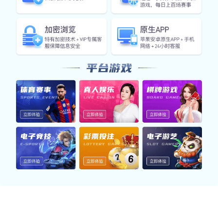
尊龙官网首页 在多个国际赛事科技平台评比中脱颖而出，持
续提升安全性与观赛体验。
亚洲体育服务平台大奖
2022 年度综合类数字体育平台荣誉奖项，肯定平台服务能
力。