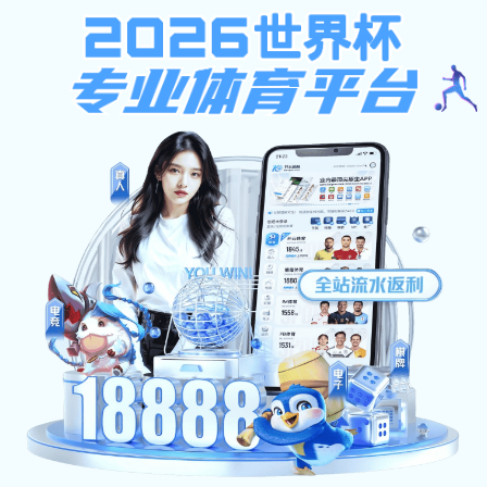
立即注册
协议目录
1. 接受条款
2. 账户规则
3. 服务内容
4. 用户行为
5. 知识产权
6. 服务终止
7. 免责声明
8. 法律适用
9. 联系我们