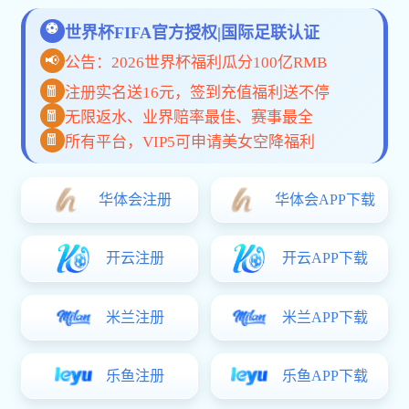
用户协议
1. 接受条款
用户在注册、登录或使用尊龙官网首页平台服务时，即表示已阅
读、理解并同意遵守本协议所有内容。
2. 账户规则
用户须提供真实有效资料注册账户，并对账户操作行为负责，包
括浏览、互动及数据使用。
3. 服务内容
平台提供首页|尊龙集团中国官方网站相关内容服务，包括赛事
动态、数据查询、图文资讯等，服务范围会随平台更新适时调
整。