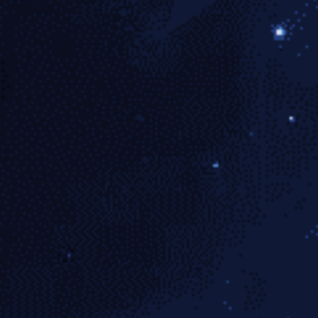
需中长期规划会员应参与决
策方向