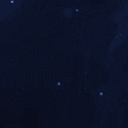
上一篇：
世体评戈登为老派边锋展现速度与…