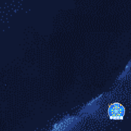
过程是确保民主治理的重要方式。里克尔梅
理决策中，这不仅能提高透明度，还能增强
票和参会等方式，让更多声音被听见，有助
能够以自身经验和情感为基础提出切实可行
实际情况，更容易得到广泛认可。因此，在
提升整体方案质量的一种有效途径。
建议加强沟通渠道建设，使得信息传递更加
方式来实现，让每一位会员都能有机会表达
。