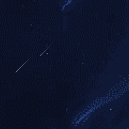
里克尔梅强调皇马主席竞选