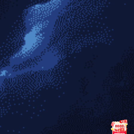
皇马仍然面临着众多挑战。其中之一便是国
入，希望争夺顶级球员。而这对于财政预算
无疑增加了压力。对此，里克尔梅认为，需
乐部在不损害财务健康之下继续扩展影响
的问题。疫情导致许多赛事暂停，不少收入
影响。在这样的情况下，皇马需要快速反
赛事营销等手段，提高收入水平。同时，加
助于找到新的增长点。
展青训体系，吸引优秀年轻球员成为当务之
科学合理的人才评估机制，以识别潜在的新
青训机构进行合作，共同推进这一进程，实