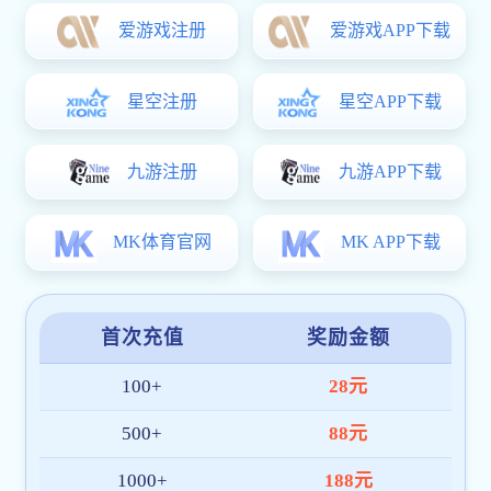
2026-06-18 00:45
52 次阅读
穆里尼奥称国米三冠王地位无可撼动劳塔
罗回应时代对比毫无意义
这篇文章将围绕穆里尼奥对国际米兰三冠王地位的坚
定看法以及劳塔罗对于时代对比无意义的回应进行深
入探讨。首先，作者将分析穆里尼奥对国米三冠王历
史地位的评判及其重要性，接着会讨论这个成就给球
队和球迷带来的影响。在第二部分中，将聚焦劳塔罗
对当前与过去时代比较的观点，并阐明这种比较的局
限性。随后，文章将从国米在现代足球中的定位和影