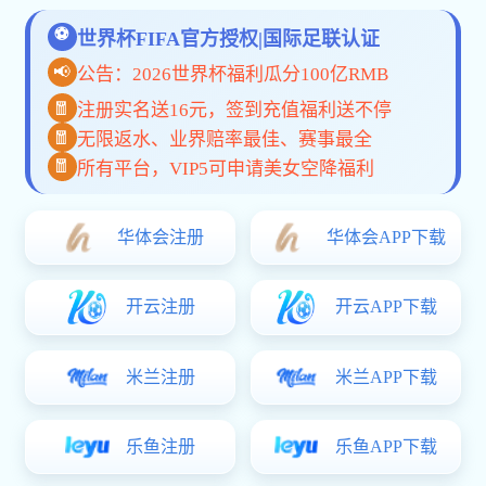
首页
/
体育热点
/ 正文