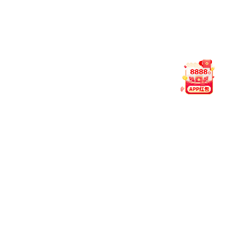
而且，这种影响力不仅体现在经济收益上，也延伸至
青训体系与社区建设。国际米兰积极参与青少年培训
项目，通过培养下一代小球员，为俱乐部注入新的活
力。同时，该俱乐部还致力于推动社会责任，通过慈
善活动回馈社会，从而塑造良好的公共形象。这些都
表明了国米在现代足球生态中扮演着越来越重要角
色。
总之，通过加强自身建设与外部影响力相结合的方
法，国际米兰不仅能够保持竞争优势，还能确保其传
奇地位得以延续。从某种程度上说，他们正在为下一
次辉煌铺平道路，而这种道路必然会受到新旧交替中
各种因素影响，因此如何驾驭这些变化显得尤为重
要。